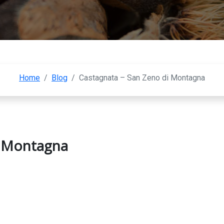
Home
/
Blog
/
Castagnata – San Zeno di Montagna
i Montagna