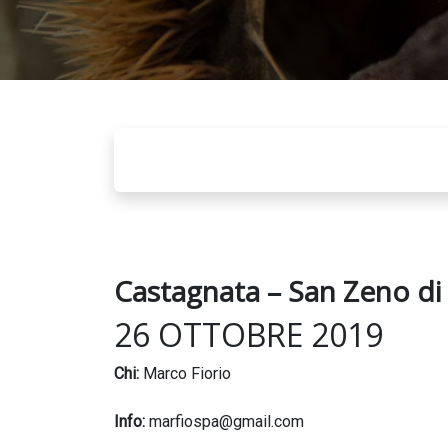
Castagnata – San Zeno d
26 OTTOBRE 2019
Chi:
Marco Fiorio
Info:
marfiospa@gmail.com