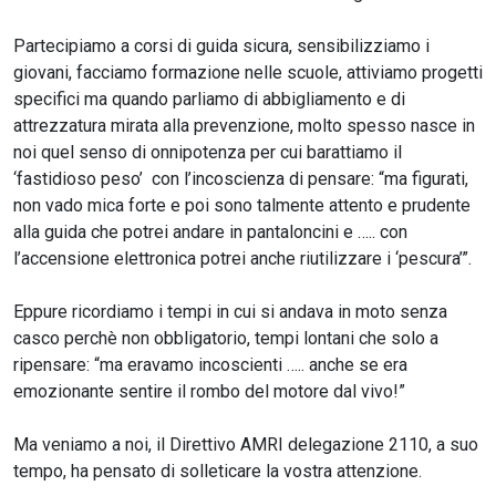
Partecipiamo a corsi di guida sicura, sensibilizziamo i
giovani, facciamo formazione nelle scuole, attiviamo progetti
specifici ma quando parliamo di abbigliamento e di
attrezzatura mirata alla prevenzione, molto spesso nasce in
noi quel senso di onnipotenza per cui barattiamo il
‘fastidioso peso’ con l’incoscienza di pensare: “ma figurati,
non vado mica forte e poi sono talmente attento e prudente
alla guida che potrei andare in pantaloncini e ….. con
l’accensione elettronica potrei anche riutilizzare i ‘pescura’”.
Eppure ricordiamo i tempi in cui si andava in moto senza
casco perchè non obbligatorio, tempi lontani che solo a
ripensare: “ma eravamo incoscienti ….. anche se era
emozionante sentire il rombo del motore dal vivo!”
Ma veniamo a noi, il Direttivo AMRI delegazione 2110, a suo
tempo, ha pensato di solleticare la vostra attenzione.