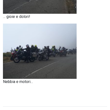
… gioie e dolori!
Nebbia e motori…